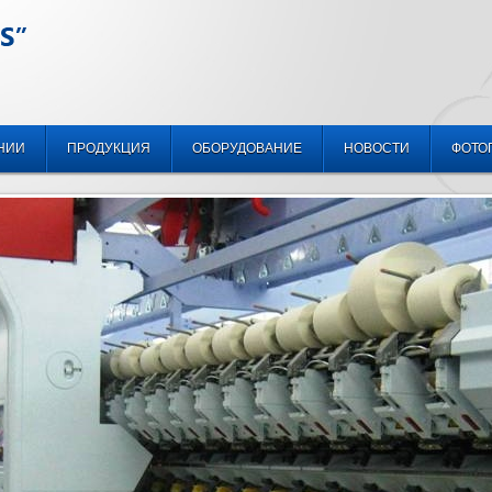
НИИ
ПРОДУКЦИЯ
ОБОРУДОВАНИЕ
НОВОСТИ
ФОТО