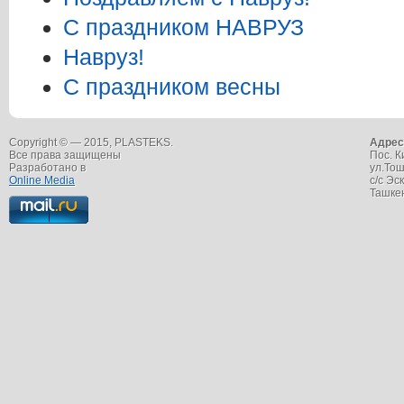
С праздником НАВРУЗ
Навруз!
С праздником весны
Copyright © — 2015, PLASTEKS.
Адрес
Все права защищены
Пос. К
Разработано в
ул.Тош
Online Media
с/с Эс
Ташкен