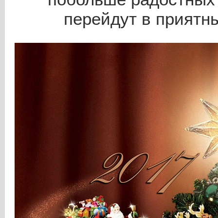
перейдут в приятн
Autocoro 480
Пневмопрядильная машина