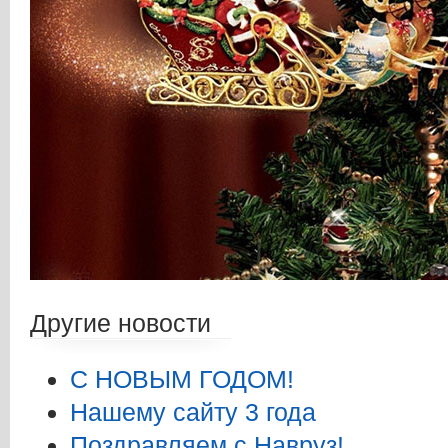
Другие новости
С НОВЫМ ГОДОМ!
Нашему сайту 3 года
Поздравляем с Навруз!